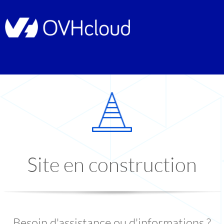
Site en construction
Besoin d'assistance ou d'informations ?